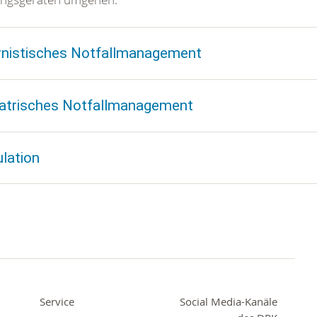
rnistisches Notfallmanagement
atrisches Notfallmanagement
lation
Service
Social Media-Kanäle