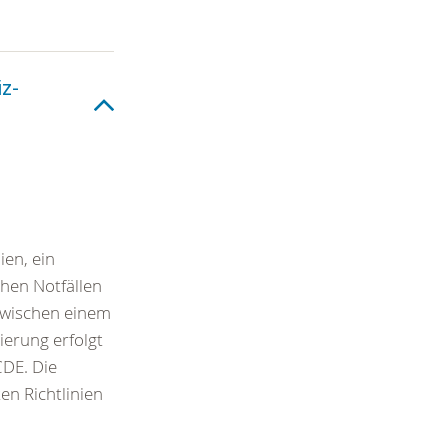
z-
ien, ein
chen Notfällen
 zwischen einem
ierung erfolgt
DE. Die
en Richtlinien