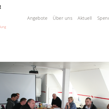
t
H
Angebote
Über uns
Aktuell
Spen
dung