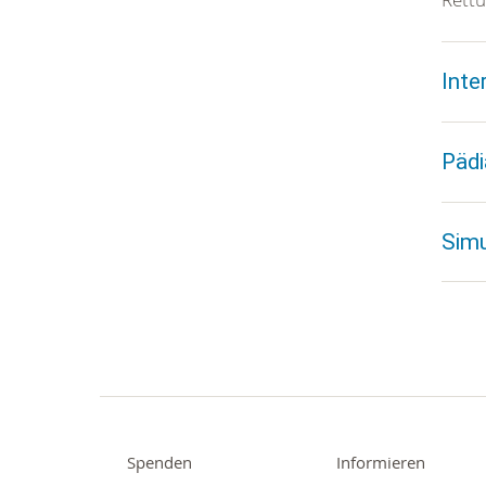
Inte
Pädi
Simu
Spenden
Informieren