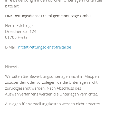
Ihre Bewerbung mit den üblichen Unterlagen richten Sie
bitte an:
DRK Rettungsdienst Freital gemeinnützige GmbH
Herrn Eyk Klügel
Dresdner Str. 124
01705 Freital
E-Mail:
info(at)rettungsdienst-freital.de
Hinweis:
Wir bitten Sie, Bewerbungsunterlagen nicht in Mappen
zuzusenden oder vorzulegen, da die Unterlagen nicht
zurückgesandt werden. Nach Abschluss des
Auswahlverfahrens werden die Unterlagen vernichtet.
Auslagen für Vorstellungskosten werden nicht erstattet.