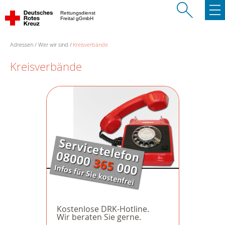
Rettungsdienst
Freital gGmbH
Adressen
Wer wir sind
Kreisverbände
Kreisverbände
Kostenlose DRK-Hotline.
Wir beraten Sie gerne.