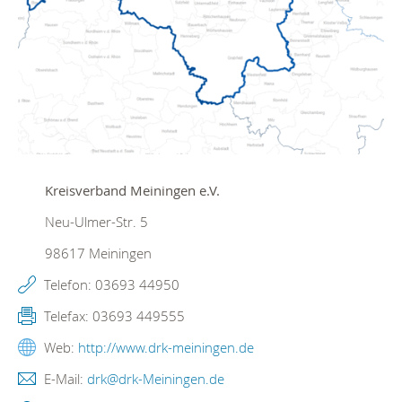
Kreisverband Meiningen e.V.
Neu-Ulmer-Str. 5
98617
Meiningen
Telefon:
03693 44950
Telefax:
03693 449555
Web:
http://www.drk-meiningen.de
E-Mail:
drk@drk-Meiningen.de