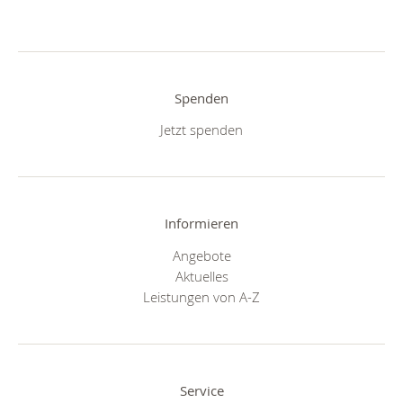
Spenden
Jetzt spenden
Informieren
Angebote
Aktuelles
Leistungen von A-Z
Service