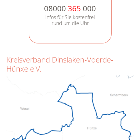
08000
365
000
Infos für Sie kostenfrei
rund um die Uhr
Kreisverband Dinslaken-Voerde-
Hünxe e.V.