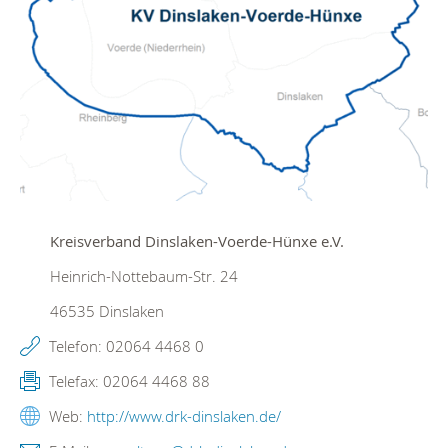
Kreisverband Dinslaken-Voerde-Hünxe e.V.
Heinrich-Nottebaum-Str. 24
46535
Dinslaken
Telefon:
02064 4468 0
Telefax:
02064 4468 88
Web:
http://www.drk-dinslaken.de/