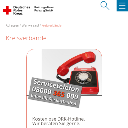
Rettungsdienst
Freital gGmbH
Adressen
Wer wir sind
Kreisverbände
Kreisverbände
Kostenlose DRK-Hotline.
Wir beraten Sie gerne.