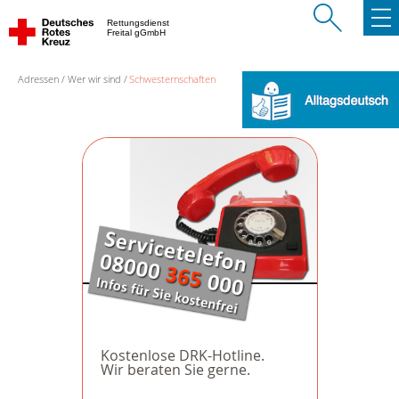
Rettungsdienst
Freital gGmbH
Adressen
Wer wir sind
Schwesternschaften
Kostenlose DRK-Hotline.
Wir beraten Sie gerne.