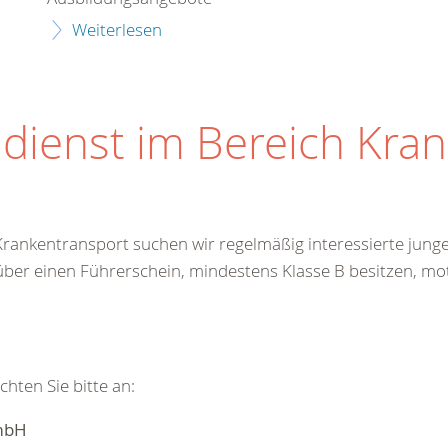
Weiterlesen
ndienst im Bereich Kra
ankentransport suchen wir regelmäßig interessierte junge 
 über einen Führerschein, mindestens Klasse B besitzen, mot
hten Sie bitte an:
GmbH