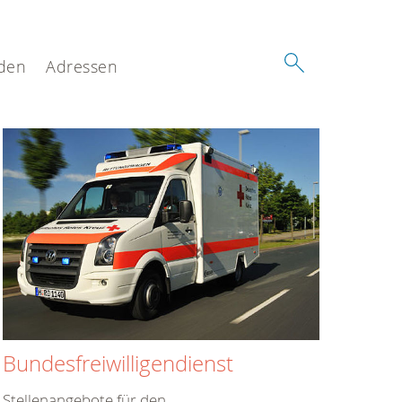
den
Adressen
Bundesfreiwilligendienst
Stellenangebote für den