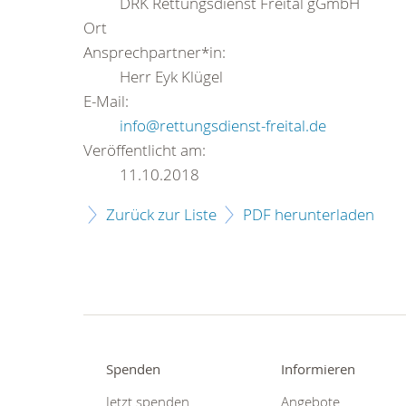
DRK Rettungsdienst Freital gGmbH
Ort
Ansprechpartner*in:
Herr Eyk Klügel
E-Mail:
info@rettungsdienst-freital.de
Veröffentlicht am:
11.10.2018
Zurück zur Liste
PDF herunterladen
Spenden
Informieren
Jetzt spenden
Angebote